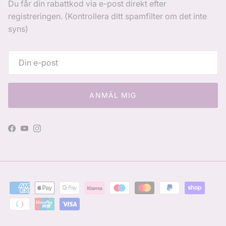
Du får din rabattkod via e-post direkt efter
registreringen. (Kontrollera ditt spamfilter om det inte
syns)
ANMÄL MIG
Facebook
YouTube
Instagram