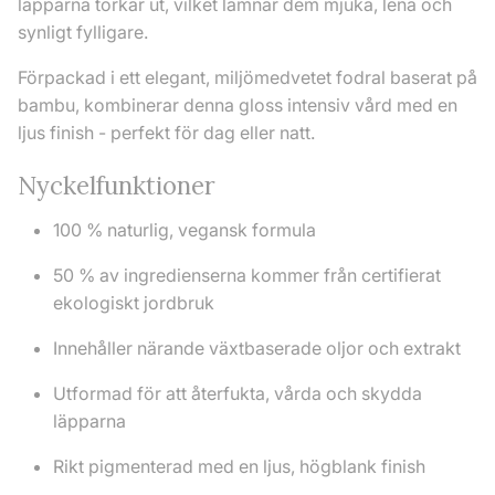
läpparna torkar ut, vilket lämnar dem mjuka, lena och
synligt fylligare.
Förpackad i ett elegant, miljömedvetet fodral baserat på
bambu, kombinerar denna gloss intensiv vård med en
ljus finish - perfekt för dag eller natt.
Nyckelfunktioner
100 % naturlig, vegansk formula
50 % av ingredienserna kommer från certifierat
ekologiskt jordbruk
Innehåller närande växtbaserade oljor och extrakt
Utformad för att återfukta, vårda och skydda
läpparna
Rikt pigmenterad med en ljus, högblank finish