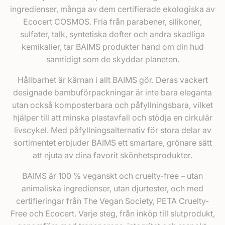
ingredienser, många av dem certifierade ekologiska av
Ecocert COSMOS. Fria från parabener, silikoner,
sulfater, talk, syntetiska dofter och andra skadliga
kemikalier, tar BAIMS produkter hand om din hud
samtidigt som de skyddar planeten.
Hållbarhet är kärnan i allt BAIMS gör. Deras vackert
designade bambuförpackningar är inte bara eleganta
utan också komposterbara och påfyllningsbara, vilket
hjälper till att minska plastavfall och stödja en cirkulär
livscykel. Med påfyllningsalternativ för stora delar av
sortimentet erbjuder BAIMS ett smartare, grönare sätt
att njuta av dina favorit skönhetsprodukter.
BAIMS är 100 % veganskt och cruelty-free – utan
animaliska ingredienser, utan djurtester, och med
certifieringar från The Vegan Society, PETA Cruelty-
Free och Ecocert. Varje steg, från inköp till slutprodukt,