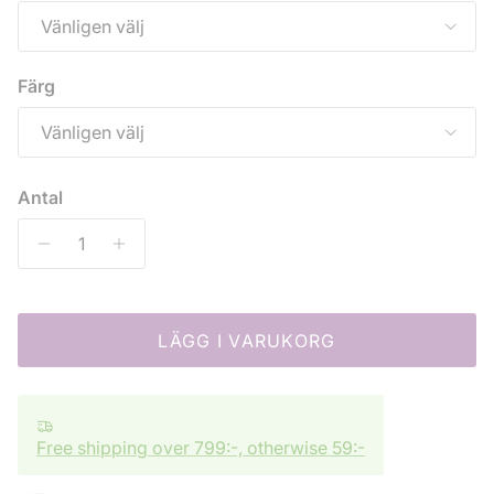
Vänligen välj
Färg
Vänligen välj
Antal
LÄGG I VARUKORG
Free shipping over 799:-, otherwise 59:-