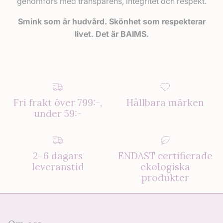
genomförs med transparens, integritet och respekt.
Smink som är hudvård. Skönhet som respekterar
livet. Det är BAIMS.
Fri frakt över 799:-,
Hållbara märken
under 59:-
2–6 dagars
ENDAST certifierade
leveranstid
ekologiska
produkter