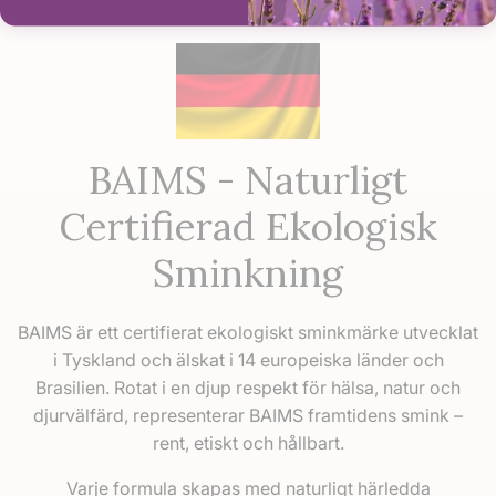
BAIMS - Naturligt
Certifierad Ekologisk
Sminkning
BAIMS är ett certifierat ekologiskt sminkmärke utvecklat
i Tyskland och älskat i 14 europeiska länder och
Brasilien. Rotat i en djup respekt för hälsa, natur och
djurvälfärd, representerar BAIMS framtidens smink –
rent, etiskt och hållbart.
Varje formula skapas med naturligt härledda