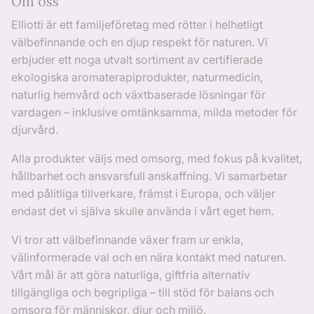
Om oss
Elliotti är ett familjeföretag med rötter i helhetligt
välbefinnande och en djup respekt för naturen. Vi
erbjuder ett noga utvalt sortiment av certifierade
ekologiska aromaterapiprodukter, naturmedicin,
naturlig hemvård och växtbaserade lösningar för
vardagen – inklusive omtänksamma, milda metoder för
djurvård.
Alla produkter väljs med omsorg, med fokus på kvalitet,
hållbarhet och ansvarsfull anskaffning. Vi samarbetar
med pålitliga tillverkare, främst i Europa, och väljer
endast det vi själva skulle använda i vårt eget hem.
Vi tror att välbefinnande växer fram ur enkla,
välinformerade val och en nära kontakt med naturen.
Vårt mål är att göra naturliga, giftfria alternativ
tillgängliga och begripliga – till stöd för balans och
omsorg för människor, djur och miljö.