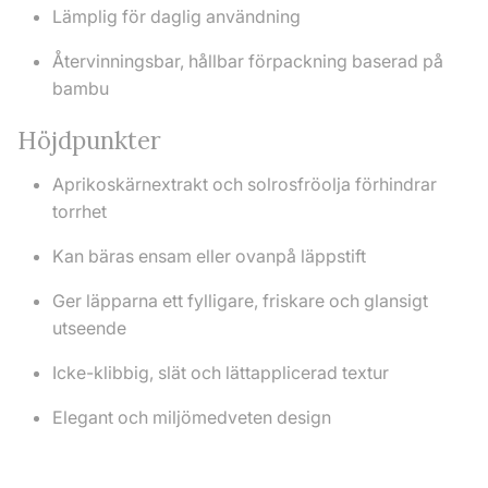
Lämplig för daglig användning
Återvinningsbar, hållbar förpackning baserad på
bambu
Höjdpunkter
Aprikoskärnextrakt och solrosfröolja förhindrar
torrhet
Kan bäras ensam eller ovanpå läppstift
Ger läpparna ett fylligare, friskare och glansigt
utseende
Icke-klibbig, slät och lättapplicerad textur
Elegant och miljömedveten design