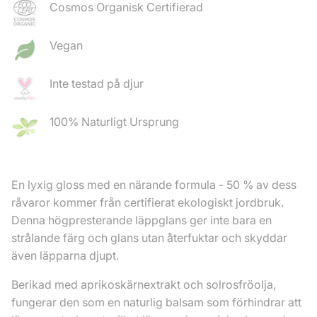
Cosmos Organisk Certifierad
Vegan
Inte testad på djur
100% Naturligt Ursprung
En lyxig gloss med en närande formula - 50 % av dess
råvaror kommer från certifierat ekologiskt jordbruk.
Denna högpresterande läppglans ger inte bara en
strålande färg och glans utan återfuktar och skyddar
även läpparna djupt.
Berikad med aprikoskärnextrakt och solrosfröolja,
fungerar den som en naturlig balsam som förhindrar att