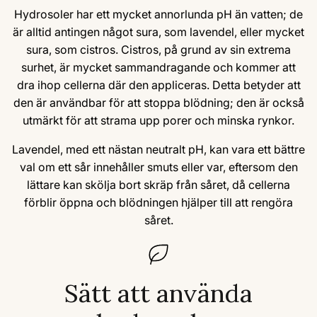
Hydrosoler har ett mycket annorlunda pH än vatten; de
är alltid antingen något sura, som lavendel, eller mycket
sura, som cistros. Cistros, på grund av sin extrema
surhet, är mycket sammandragande och kommer att
dra ihop cellerna där den appliceras. Detta betyder att
den är användbar för att stoppa blödning; den är också
utmärkt för att strama upp porer och minska rynkor.
Lavendel, med ett nästan neutralt pH, kan vara ett bättre
val om ett sår innehåller smuts eller var, eftersom den
lättare kan skölja bort skräp från såret, då cellerna
förblir öppna och blödningen hjälper till att rengöra
såret.
Sätt att använda