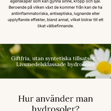
egenskaper som kan gynna sinne, kropp och själ.
Beroende på vilken växt de kommer från kan de ha
antiinflammatoriska, antiseptiska, lugnande eller
upplyftande effekter, bland annat, vilket bidrar till ett
ökat välbefinnande.
Giftfria, utan syntetiska tillsatser –
Livsmedelsklassade hydrosoler
Hur använder man
hydrosoler?