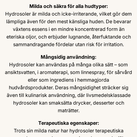
Milda och säkra för alla hudtyper:
Hydrosoler är milda och icke-irriterande, vilket gör dem
lämpliga även för den mest känsliga huden. De bevarar
växtens essens i en mindre koncentrerad form än
eteriska oljor, och erbjuder lugnande, återfuktande och
sammandragande fördelar utan risk för irritation.
Mångsidig användning:
Hydrosoler kan användas på många olika sätt – som
ansiktsvatten, i aromaterapi, som linnespray, för sårvård
eller som ingrediens i hemmagjorda
hudvårdsprodukter. Deras mångsidighet sträcker sig
även till kulinarisk användning, där livsmedelsklassade
hydrosoler kan smaksätta drycker, desserter och
maträtter.
Terapeutiska egenskaper:
Trots sin milda natur har hydrosoler terapeutiska