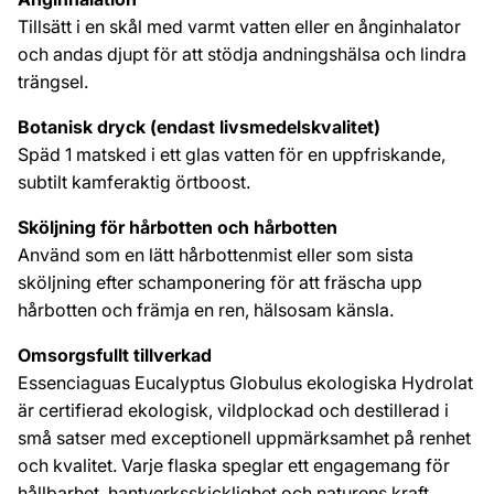
Tillsätt i en skål med varmt vatten eller en ånginhalator
och andas djupt för att stödja andningshälsa och lindra
trängsel.
Botanisk dryck (endast livsmedelskvalitet)
Späd 1 matsked i ett glas vatten för en uppfriskande,
subtilt kamferaktig örtboost.
Sköljning för hårbotten och hårbotten
Använd som en lätt hårbottenmist eller som sista
sköljning efter schamponering för att fräscha upp
hårbotten och främja en ren, hälsosam känsla.
Omsorgsfullt tillverkad
Essenciaguas Eucalyptus Globulus ekologiska Hydrolat
är certifierad ekologisk, vildplockad och destillerad i
små satser med exceptionell uppmärksamhet på renhet
och kvalitet. Varje flaska speglar ett engagemang för
hållbarhet, hantverksskicklighet och naturens kraft.