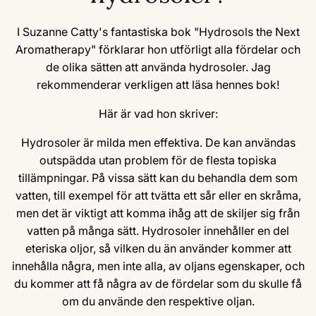
I Suzanne Catty's fantastiska bok "Hydrosols the Next
Aromatherapy" förklarar hon utförligt alla fördelar och
de olika sätten att använda hydrosoler. Jag
rekommenderar verkligen att läsa hennes bok!
Här är vad hon skriver:
Hydrosoler är milda men effektiva. De kan användas
outspädda utan problem för de flesta topiska
tillämpningar. På vissa sätt kan du behandla dem som
vatten, till exempel för att tvätta ett sår eller en skråma,
men det är viktigt att komma ihåg att de skiljer sig från
vatten på många sätt. Hydrosoler innehåller en del
eteriska oljor, så vilken du än använder kommer att
innehålla några, men inte alla, av oljans egenskaper, och
du kommer att få några av de fördelar som du skulle få
om du använde den respektive oljan.