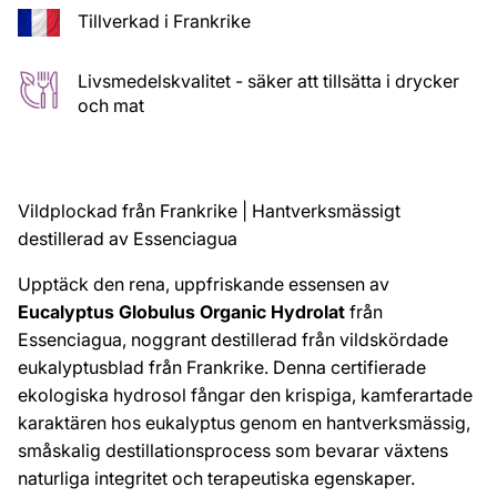
Tillverkad i Frankrike
Livsmedelskvalitet - säker att tillsätta i drycker
och mat
Vildplockad från Frankrike | Hantverksmässigt
destillerad av Essenciagua
Upptäck den rena, uppfriskande essensen av
Eucalyptus Globulus Organic Hydrolat
från
Essenciagua, noggrant destillerad från vildskördade
eukalyptusblad från Frankrike. Denna certifierade
ekologiska hydrosol fångar den krispiga, kamferartade
karaktären hos eukalyptus genom en hantverksmässig,
småskalig destillationsprocess som bevarar växtens
naturliga integritet och terapeutiska egenskaper.