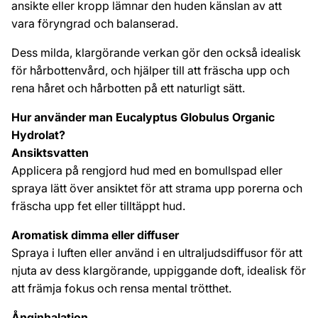
ansikte eller kropp lämnar den huden känslan av att
vara föryngrad och balanserad.
Dess milda, klargörande verkan gör den också idealisk
för hårbottenvård, och hjälper till att fräscha upp och
rena håret och hårbotten på ett naturligt sätt.
Hur använder man Eucalyptus Globulus Organic
Hydrolat?
Ansiktsvatten
Applicera på rengjord hud med en bomullspad eller
spraya lätt över ansiktet för att strama upp porerna och
fräscha upp fet eller tilltäppt hud.
Aromatisk dimma eller diffuser
Spraya i luften eller använd i en ultraljudsdiffusor för att
njuta av dess klargörande, uppiggande doft, idealisk för
att främja fokus och rensa mental trötthet.
Ånginhalation