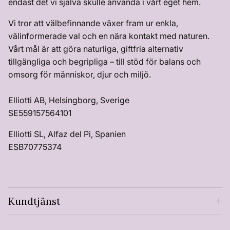
endast det vi själva skulle använda i vårt eget hem.
Vi tror att välbefinnande växer fram ur enkla,
välinformerade val och en nära kontakt med naturen.
Vårt mål är att göra naturliga, giftfria alternativ
tillgängliga och begripliga – till stöd för balans och
omsorg för människor, djur och miljö.
Elliotti AB, Helsingborg, Sverige
SE559157564101
Elliotti SL, Alfaz del Pi, Spanien
ESB70775374
Kundtjänst