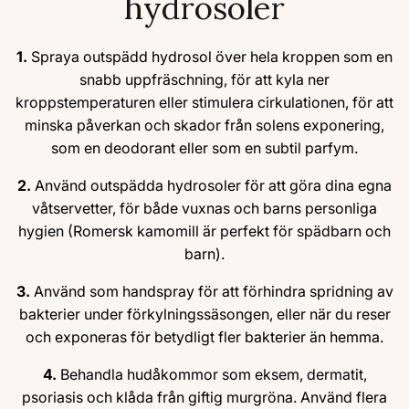
hydrosoler
1.
Spraya outspädd hydrosol över hela kroppen som en
snabb uppfräschning, för att kyla ner
kroppstemperaturen eller stimulera cirkulationen, för att
minska påverkan och skador från solens exponering,
som en deodorant eller som en subtil parfym.
2.
Använd outspädda hydrosoler för att göra dina egna
våtservetter, för både vuxnas och barns personliga
hygien (Romersk kamomill är perfekt för spädbarn och
barn).
3.
Använd som handspray för att förhindra spridning av
bakterier under förkylningssäsongen, eller när du reser
och exponeras för betydligt fler bakterier än hemma.
4.
Behandla hudåkommor som eksem, dermatit,
psoriasis och klåda från giftig murgröna. Använd flera