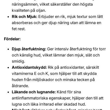
näringsämnen, vilket säkerställer den högsta
kvaliteten på oljan.
Rik och Mjuk:
Erbjuder en rik, mjuk textur som lätt
absorberas och ger djup näring utan att lämna en
fet rest.
Fördelar:
Djup återfuktning:
Ger intensiv återfuktning för torr
och känslig hud, vilket lämnar den mjuk, slät och
smidig.
Antioxidantskydd:
Rik på antioxidanter, särskilt
vitaminerna E och K, som hjälper till att skydda
huden från miljöskador och minska tecken på
åldrande.
Läkande och lugnande:
Känd för sina
antiinflammatoriska egenskaper, hjälper den till att
lugna och läka irriterad eller skadad hud.