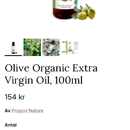
Olive Organic Extra
Virgin Oil, 100ml
Ordinarie pris
154 kr
Av
Propos'Nature
Antal