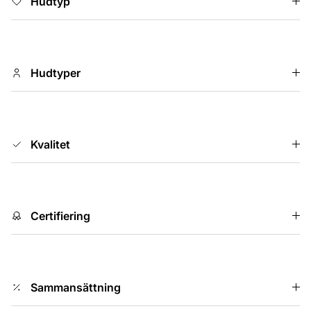
Hudtyp
Hudtyper
Kvalitet
Certifiering
Sammansättning