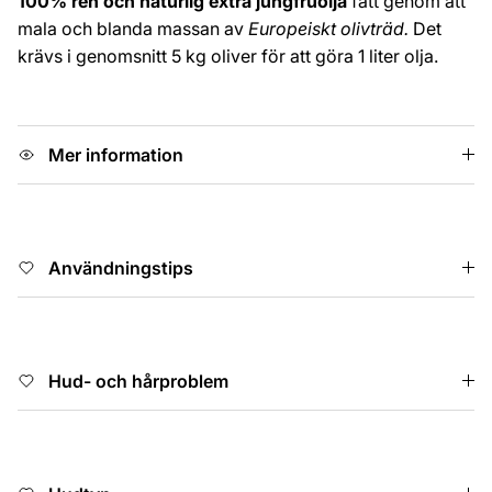
100% ren och naturlig extra jungfruolja
fått genom att
mala och blanda massan av
Europeiskt olivträd.
Det
krävs i genomsnitt 5 kg oliver för att göra 1 liter olja.
Mer information
Användningstips
Hud- och hårproblem