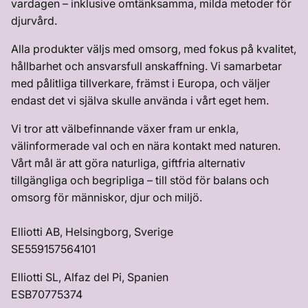
vardagen – inklusive omtänksamma, milda metoder för
djurvård.
Alla produkter väljs med omsorg, med fokus på kvalitet,
hållbarhet och ansvarsfull anskaffning. Vi samarbetar
med pålitliga tillverkare, främst i Europa, och väljer
endast det vi själva skulle använda i vårt eget hem.
Vi tror att välbefinnande växer fram ur enkla,
välinformerade val och en nära kontakt med naturen.
Vårt mål är att göra naturliga, giftfria alternativ
tillgängliga och begripliga – till stöd för balans och
omsorg för människor, djur och miljö.
Elliotti AB, Helsingborg, Sverige
SE559157564101
Elliotti SL, Alfaz del Pi, Spanien
ESB70775374