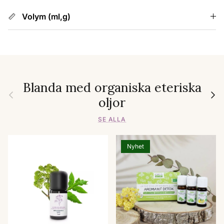
Volym (ml,g)
Blanda med organiska eteriska
Föregående
Nästa
oljor
SE ALLA
Nyhet