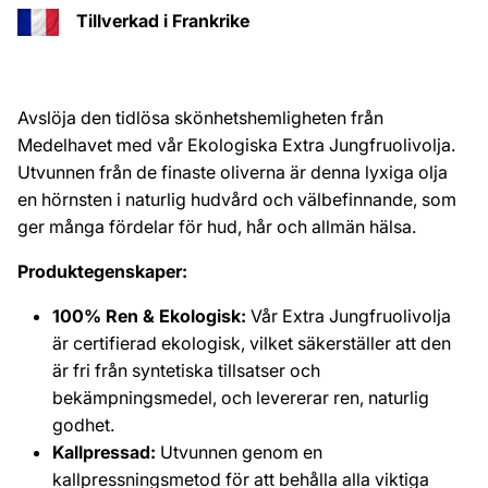
Tillverkad i Frankrike
Avslöja den tidlösa skönhetshemligheten från
Medelhavet med vår Ekologiska Extra Jungfruolivolja.
Utvunnen från de finaste oliverna är denna lyxiga olja
en hörnsten i naturlig hudvård och välbefinnande, som
ger många fördelar för hud, hår och allmän hälsa.
Produktegenskaper:
100% Ren & Ekologisk:
Vår Extra Jungfruolivolja
är certifierad ekologisk, vilket säkerställer att den
är fri från syntetiska tillsatser och
bekämpningsmedel, och levererar ren, naturlig
godhet.
Kallpressad:
Utvunnen genom en
kallpressningsmetod för att behålla alla viktiga