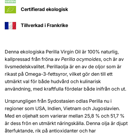
Certifierad ekologisk
Tillverkad i Frankrike
Denna ekologiska Perilla Virgin Oil är 100% naturlig,
kallpressad från fröna av
Perilla ocymoides
, och är av
livsmedelskvalitet. Perillaolja är en av de oljor som är
rikast på Omega-3-fettsyror, vilket gör den till ett
utmärkt val för både hudvård och kulinarisk
användning, med kraftfulla fördelar både inifrån och ut.
Ursprungligen från Sydostasien odlas Perilla nu i
regioner som USA, Indien, Vietnam och Jugoslavien.
Med en oljehalt som varierar mellan 25,8 % och 51,7 %
är dess frön en utmärkt näringskälla. Denna olja är djupt
återfuktande, rik på antioxidanter och har