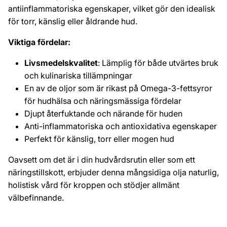
antiinflammatoriska egenskaper, vilket gör den idealisk
för torr, känslig eller åldrande hud.
Viktiga fördelar:
Livsmedelskvalitet
: Lämplig för både utvärtes bruk
och kulinariska tillämpningar
En av de oljor som är rikast på Omega-3-fettsyror
för hudhälsa och näringsmässiga fördelar
Djupt återfuktande och närande för huden
Anti-inflammatoriska och antioxidativa egenskaper
Perfekt för känslig, torr eller mogen hud
Oavsett om det är i din hudvårdsrutin eller som ett
näringstillskott, erbjuder denna mångsidiga olja naturlig,
holistisk vård för kroppen och stödjer allmänt
välbefinnande.