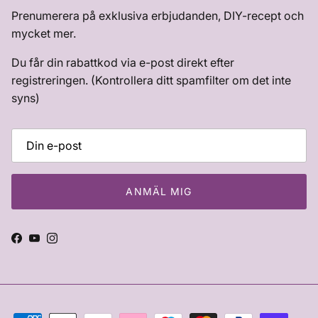
Prenumerera på exklusiva erbjudanden, DIY-recept och
mycket mer.
Du får din rabattkod via e-post direkt efter
registreringen. (Kontrollera ditt spamfilter om det inte
syns)
ANMÄL MIG
Facebook
YouTube
Instagram