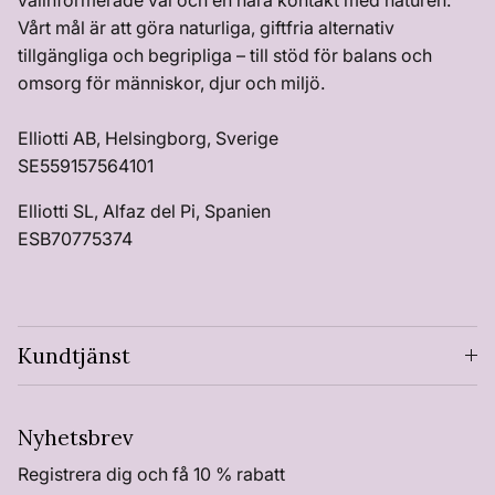
välinformerade val och en nära kontakt med naturen.
Vårt mål är att göra naturliga, giftfria alternativ
tillgängliga och begripliga – till stöd för balans och
omsorg för människor, djur och miljö.
Elliotti AB, Helsingborg, Sverige
SE559157564101
Elliotti SL, Alfaz del Pi, Spanien
ESB70775374
Kundtjänst
Nyhetsbrev
Registrera dig och få 10 % rabatt