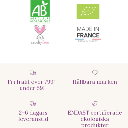
Fri frakt över 799:-,
Hållbara märken
under 59:-
2–6 dagars
ENDAST certifierade
leveranstid
ekologiska
produkter