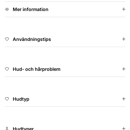
Mer information
Användningstips
Hud- och hårproblem
Hudtyp
Hudtyper