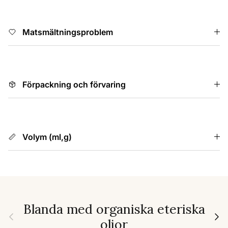
Matsmältningsproblem
Förpackning och förvaring
Volym (ml,g)
Blanda med organiska eteriska
Föregående
Nästa
oljor