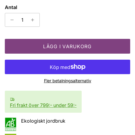
Antal
LÄGG I VARUKORG
Fler betalningsalternativ
Fri frakt över 799:- under 59:-
Ekologiskt jordbruk