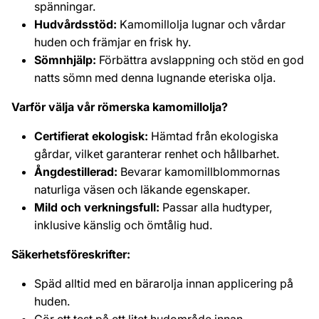
spänningar.
Hudvårdsstöd:
Kamomillolja lugnar och vårdar
huden och främjar en frisk hy.
Sömnhjälp:
Förbättra avslappning och stöd en god
natts sömn med denna lugnande eteriska olja.
Varför välja vår römerska kamomillolja?
Certifierat ekologisk:
Hämtad från ekologiska
gårdar, vilket garanterar renhet och hållbarhet.
Ångdestillerad:
Bevarar kamomillblommornas
naturliga väsen och läkande egenskaper.
Mild och verkningsfull:
Passar alla hudtyper,
inklusive känslig och ömtålig hud.
Säkerhetsföreskrifter:
Späd alltid med en bärarolja innan applicering på
huden.