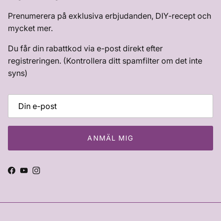
Prenumerera på exklusiva erbjudanden, DIY-recept och
mycket mer.
Du får din rabattkod via e-post direkt efter
registreringen. (Kontrollera ditt spamfilter om det inte
syns)
ANMÄL MIG
Facebook
YouTube
Instagram