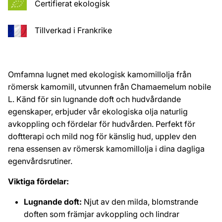
Certifierat ekologisk
Tillverkad i Frankrike
Omfamna lugnet med ekologisk kamomillolja från
römersk kamomill, utvunnen från Chamaemelum nobile
L. Känd för sin lugnande doft och hudvårdande
egenskaper, erbjuder vår ekologiska olja naturlig
avkoppling och fördelar för hudvården. Perfekt för
doftterapi och mild nog för känslig hud, upplev den
rena essensen av römersk kamomillolja i dina dagliga
egenvårdsrutiner.
Viktiga fördelar:
Lugnande doft:
Njut av den milda, blomstrande
doften som främjar avkoppling och lindrar