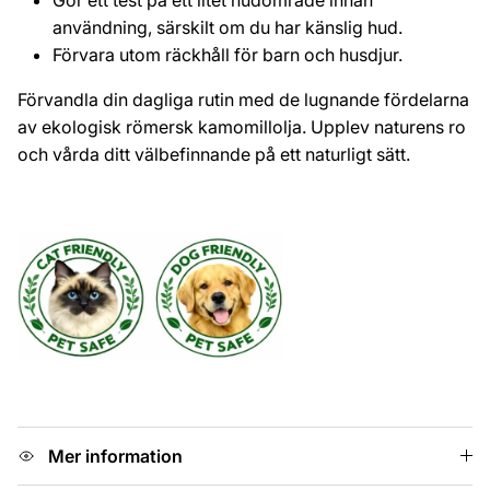
Gör ett test på ett litet hudområde innan
användning, särskilt om du har känslig hud.
Förvara utom räckhåll för barn och husdjur.
Förvandla din dagliga rutin med de lugnande fördelarna
av ekologisk römersk kamomillolja. Upplev naturens ro
och vårda ditt välbefinnande på ett naturligt sätt.
Mer information