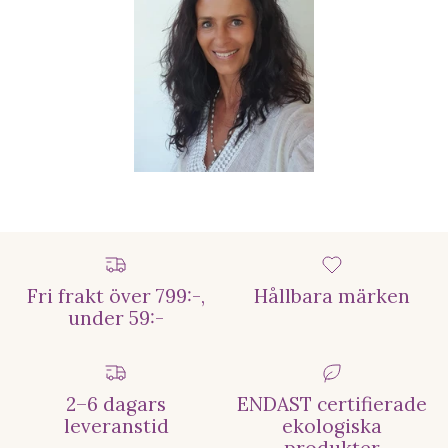
Fri frakt över 799:-,
Hållbara märken
under 59:-
2–6 dagars
ENDAST certifierade
leveranstid
ekologiska