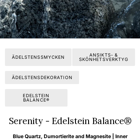
ANSIKTS- &
ÄDELSTENSSMYCKEN
SKÖNHETSVERKTYG
ÄDELSTENSDEKORATION
EDELSTEIN
BALANCE®
Serenity - Edelstein Balance®
Blue Quartz, Dumortierite and Magnesite | Inner