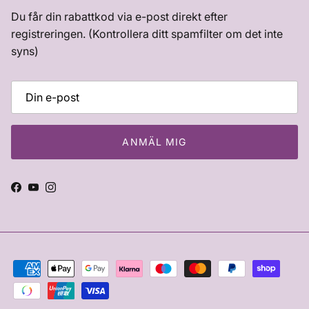
Du får din rabattkod via e-post direkt efter
registreringen. (Kontrollera ditt spamfilter om det inte
syns)
ANMÄL MIG
Facebook
YouTube
Instagram