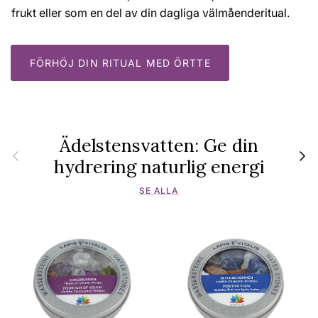
frukt eller som en del av din dagliga välmående­ritual.
FÖRHÖJ DIN RITUAL MED ÖRTTE
Ädelstensvatten: Ge din
Föregående
Nästa
hydrering naturlig energi
SE ALLA