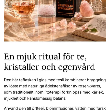
En mjuk ritual för te,
kristaller och egenvård
Den här teflaskan i glas med tesil kombinerar bryggning
av löste med naturliga ädelstensflisor av rosenkvarts,
som traditionellt inom litoterapi förknippas med kärlek,
mjukhet och känslomässig balans.
Använd den till örtteer, blominfusioner, vatten med färsk