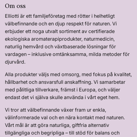
Om oss
Elliotti är ett familjeföretag med rötter i helhetligt
välbefinnande och en djup respekt för naturen. Vi
erbjuder ett noga utvalt sortiment av certifierade
ekologiska aromaterapiprodukter, naturmedicin,
naturlig hemvård och växtbaserade lösningar för
vardagen – inklusive omtänksamma, milda metoder för
djurvård.
Alla produkter väljs med omsorg, med fokus på kvalitet,
hållbarhet och ansvarsfull anskaffning. Vi samarbetar
med pålitliga tillverkare, främst i Europa, och väljer
endast det vi själva skulle använda i vårt eget hem.
Vi tror att välbefinnande växer fram ur enkla,
välinformerade val och en nära kontakt med naturen.
Vårt mål är att göra naturliga, giftfria alternativ
tillgängliga och begripliga – till stöd för balans och