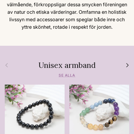
välmående, förkroppsligar dessa smycken föreningen
av natur och etiska värderingar. Omfamna en holistisk
livssyn med accessoarer som speglar både inre och
yttre skönhet, rotade i respekt för jorden.
Unisex armband
Föregående
Nästa
SE ALLA