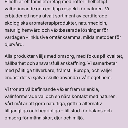
Elliotti är ett familjeföretag med rötter i helhetligt
välbefinnande och en djup respekt för naturen. Vi
erbjuder ett noga utvalt sortiment av certifierade
ekologiska aromaterapiprodukter, naturmedicin,
naturlig hemvård och växtbaserade lösningar för
vardagen – inklusive omtänksamma, milda metoder för
djurvård.
Alla produkter väljs med omsorg, med fokus på kvalitet,
hållbarhet och ansvarsfull anskaffning. Vi samarbetar
med pålitliga tillverkare, främst i Europa, och väljer
endast det vi själva skulle använda i vårt eget hem.
Vi tror att välbefinnande växer fram ur enkla,
välinformerade val och en nära kontakt med naturen.
Vårt mål är att göra naturliga, giftfria alternativ
tillgängliga och begripliga – till stöd för balans och
omsorg för människor, djur och miljö.