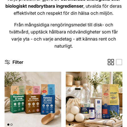
biologiskt nedbrytbara ingredienser
, utvalda för deras
effektivitet och respekt för din hälsa och miljön.
Från mångsidiga rengöringsmedel till disk- och
tvättvård, upptäck hållbara nödvändigheter som får
varje yta - och varje andetag - att kännas rent och
naturligt.
Filter