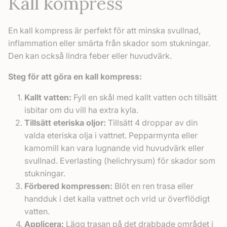
Kall kompress
En kall kompress är perfekt för att minska svullnad,
inflammation eller smärta från skador som stukningar.
Den kan också lindra feber eller huvudvärk.
Steg för att göra en kall kompress:
Kallt vatten:
Fyll en skål med kallt vatten och tillsätt
isbitar om du vill ha extra kyla.
Tillsätt eteriska oljor:
Tillsätt 4 droppar av din
valda eteriska olja i vattnet. Pepparmynta eller
kamomill kan vara lugnande vid huvudvärk eller
svullnad. Everlasting (helichrysum) för skador som
stukningar.
Förbered kompressen:
Blöt en ren trasa eller
handduk i det kalla vattnet och vrid ur överflödigt
vatten.
Applicera:
Lägg trasan på det drabbade området i