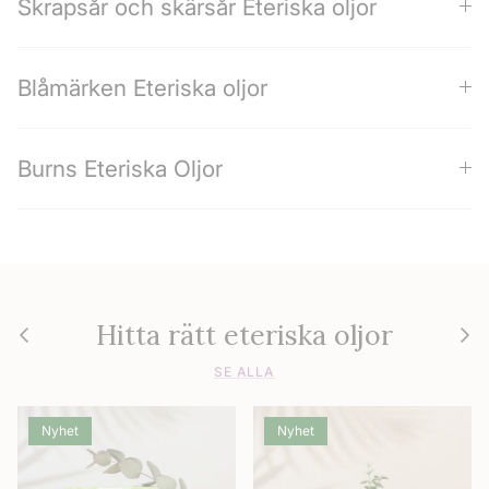
Skrapsår och skärsår Eteriska oljor
Blåmärken Eteriska oljor
Burns Eteriska Oljor
Hitta rätt eteriska oljor
Föregående
Nästa
SE ALLA
Nyhet
Nyhet