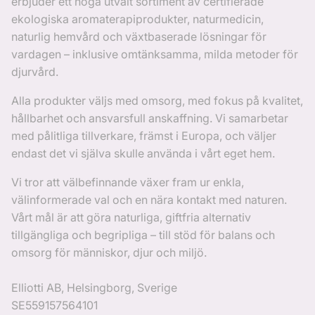
erbjuder ett noga utvalt sortiment av certifierade
ekologiska aromaterapiprodukter, naturmedicin,
naturlig hemvård och växtbaserade lösningar för
vardagen – inklusive omtänksamma, milda metoder för
djurvård.
Alla produkter väljs med omsorg, med fokus på kvalitet,
hållbarhet och ansvarsfull anskaffning. Vi samarbetar
med pålitliga tillverkare, främst i Europa, och väljer
endast det vi själva skulle använda i vårt eget hem.
Vi tror att välbefinnande växer fram ur enkla,
välinformerade val och en nära kontakt med naturen.
Vårt mål är att göra naturliga, giftfria alternativ
tillgängliga och begripliga – till stöd för balans och
omsorg för människor, djur och miljö.
Elliotti AB, Helsingborg, Sverige
SE559157564101