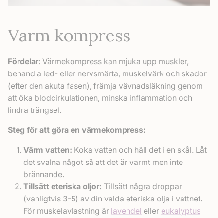
Varm kompress
Fördelar
: Värmekompress kan mjuka upp muskler,
behandla led- eller nervsmärta, muskelvärk och skador
(efter den akuta fasen), främja vävnadsläkning genom
att öka blodcirkulationen, minska inflammation och
lindra trängsel.
Steg för att göra en värmekompress:
Värm vatten:
Koka vatten och häll det i en skål. Låt
det svalna något så att det är varmt men inte
brännande.
Tillsätt eteriska oljor:
Tillsätt några droppar
(vanligtvis 3-5) av din valda eteriska olja i vattnet.
För muskelavlastning är
lavendel
eller
eukalyptus