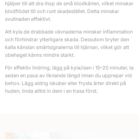
hjälper till att dra ihop de små blodkärlen, vilket minskar
blodflödet till och runt skadestället. Detta minskar
svullnaden effektivt.
Att kyla de drabbade vävnaderna minskar inflammation
och förhindrar ytterligare skada. Dessutom bryter den
kalla känslan smärtsignalerna till hjärnan, vilket gör att
obehaget känns mindre starkt.
För effektiv lindring, lägg på kyla/isen i 15–20 minuter, ta
sedan en paus av liknande längd innan du upprepar vid
behov. Lägg aldrig iskuber eller frysta ärter direkt på
huden; linda alltid in dem i en trasa först.