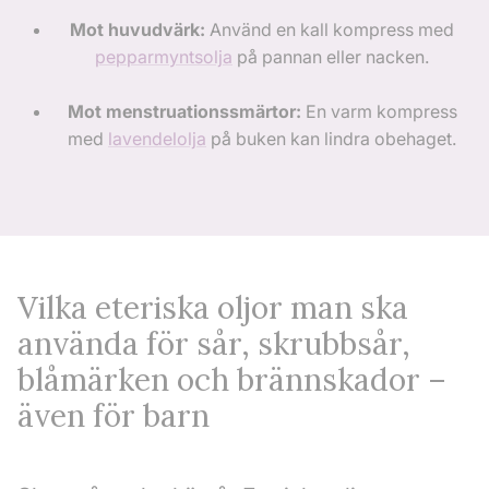
Mot huvudvärk:
Använd en kall kompress med
pepparmyntsolja
på pannan eller nacken.
Mot menstruationssmärtor:
En varm kompress
med
lavendelolja
på buken kan lindra obehaget.
Vilka eteriska oljor man ska
använda för sår, skrubbsår,
blåmärken och brännskador –
även för barn