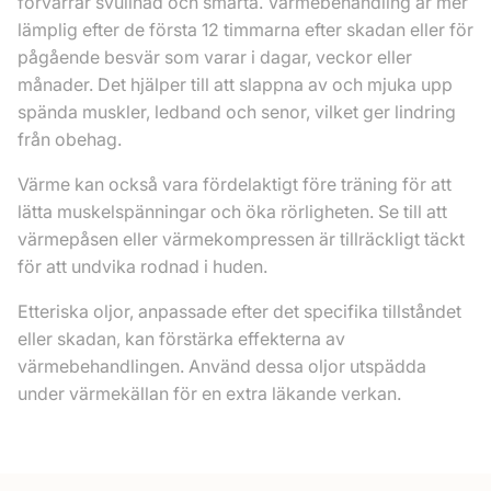
förvärrar svullnad och smärta. Värmebehandling är mer
lämplig efter de första 12 timmarna efter skadan eller för
pågående besvär som varar i dagar, veckor eller
månader. Det hjälper till att slappna av och mjuka upp
spända muskler, ledband och senor, vilket ger lindring
från obehag.
Värme kan också vara fördelaktigt före träning för att
lätta muskelspänningar och öka rörligheten. Se till att
värmepåsen eller värmekompressen är tillräckligt täckt
för att undvika rodnad i huden.
Etteriska oljor, anpassade efter det specifika tillståndet
eller skadan, kan förstärka effekterna av
värmebehandlingen. Använd dessa oljor utspädda
under värmekällan för en extra läkande verkan.