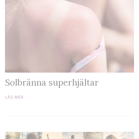
Solbränna superhjältar
LÄS MER