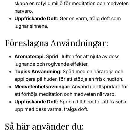
skapa en rofylld miljö för meditation och medveten
närvaro.
Uppfriskande Doft:
Ger en varm, träig doft som
lugnar sinnena.
Föreslagna Användningar:
Aromaterapi:
Sprid i luften för att njuta av dess
lugnande och rogivande effekter.
Topisk Användning:
Späd med en bärarolja och
applicera på huden för att stödja en frisk hudton.
Medvetenhetsövningar:
Använd i doftspridare för
att förhöja meditation och medveten närvaro.
Uppfriskande Doft:
Sprid i ditt hem för att fräscha
upp med dess varma, träiga doft.
Så här använder du: