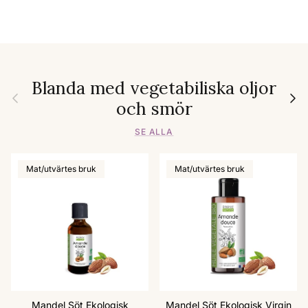
Blanda med vegetabiliska oljor
Föregående
Nästa
och smör
SE ALLA
Mat/utvärtes bruk
Mat/utvärtes bruk
Mandel Söt Ekologisk
Mandel Söt Ekologisk Virgin