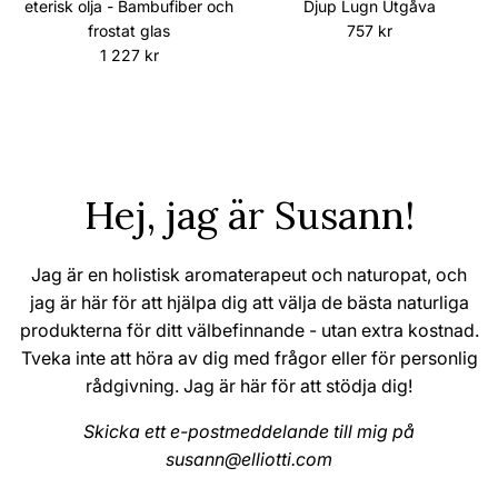
eterisk olja - Bambufiber och
Djup Lugn Utgåva
Ordinarie pris
frostat glas
757 kr
Ordinarie pris
1 227 kr
Hej, jag är Susann!
Jag är en holistisk aromaterapeut och naturopat, och
jag är här för att hjälpa dig att välja de bästa naturliga
produkterna för ditt välbefinnande - utan extra kostnad.
Tveka inte att höra av dig med frågor eller för personlig
rådgivning. Jag är här för att stödja dig!
Skicka ett e-postmeddelande till mig på
susann@elliotti.com