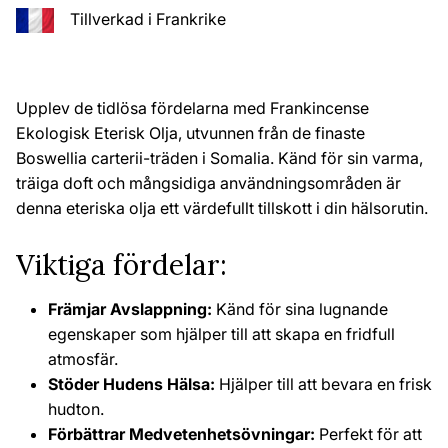
Tillverkad i Frankrike
Upplev de tidlösa fördelarna med Frankincense
Ekologisk Eterisk Olja, utvunnen från de finaste
Boswellia carterii-träden i Somalia. Känd för sin varma,
träiga doft och mångsidiga användningsområden är
denna eteriska olja ett värdefullt tillskott i din hälsorutin.
Viktiga fördelar:
Främjar Avslappning:
Känd för sina lugnande
egenskaper som hjälper till att skapa en fridfull
atmosfär.
Stöder Hudens Hälsa:
Hjälper till att bevara en frisk
hudton.
Förbättrar Medvetenhetsövningar:
Perfekt för att