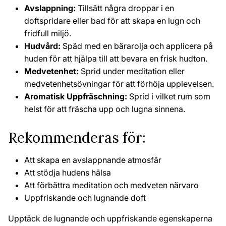
Avslappning:
Tillsätt några droppar i en
doftspridare eller bad för att skapa en lugn och
fridfull miljö.
Hudvård:
Späd med en bärarolja och applicera på
huden för att hjälpa till att bevara en frisk hudton.
Medvetenhet:
Sprid under meditation eller
medvetenhetsövningar för att förhöja upplevelsen.
Aromatisk Uppfräschning:
Sprid i vilket rum som
helst för att fräscha upp och lugna sinnena.
Rekommenderas för:
Att skapa en avslappnande atmosfär
Att stödja hudens hälsa
Att förbättra meditation och medveten närvaro
Uppfriskande och lugnande doft
Upptäck de lugnande och uppfriskande egenskaperna