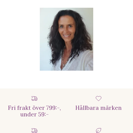
Fri frakt över 799:-,
Hållbara märken
under 59:-