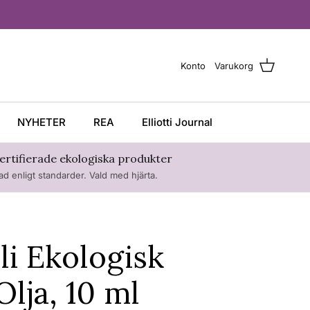
Konto
Varukorg
NYHETER
REA
Elliotti Journal
 certifierade ekologiska produkter
rad enligt standarder. Vald med hjärta.
li Ekologisk
Olja, 10 ml