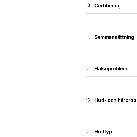
Certifiering
Sammansättning
Hälsoproblem
Hud- och hårprob
Hudtyp