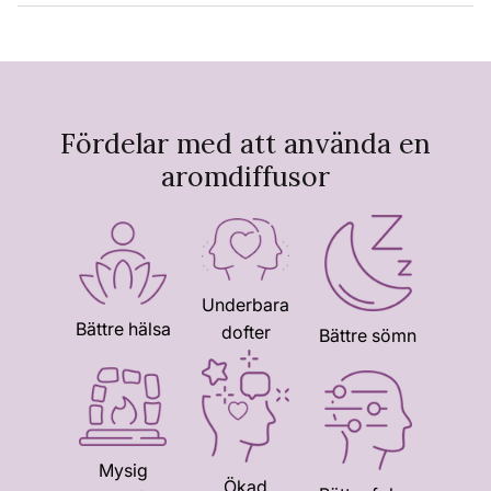
Fördelar med att använda en
aromdiffusor
Underbara
Bättre hälsa
dofter
Bättre sömn
Mysig
Ökad