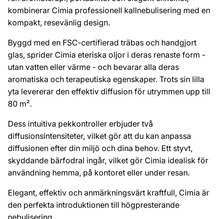
kombinerar Cimia professionell kallnebulisering med en
kompakt, resevänlig design.
Byggd med en FSC-certifierad träbas och handgjort
glas, sprider Cimia eteriska oljor i deras renaste form -
utan vatten eller värme - och bevarar alla deras
aromatiska och terapeutiska egenskaper. Trots sin lilla
yta levererar den effektiv diffusion för utrymmen upp till
80 m².
Dess intuitiva pekkontroller erbjuder två
diffusionsintensiteter, vilket gör att du kan anpassa
diffusionen efter din miljö och dina behov. Ett styvt,
skyddande bärfodral ingår, vilket gör Cimia idealisk för
användning hemma, på kontoret eller under resan.
Elegant, effektiv och anmärkningsvärt kraftfull, Cimia är
den perfekta introduktionen till högpresterande
nebulisering.