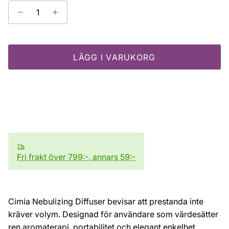
LÄGG I VARUKORG
Fri frakt över 799:-, annars 59:-
Cimia Nebulizing Diffuser bevisar att prestanda inte
kräver volym. Designad för användare som värdesätter
ren aromaterapi, portabilitet och elegant enkelhet,