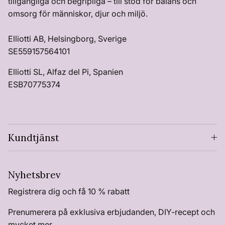
tillgängliga och begripliga – till stöd för balans och
omsorg för människor, djur och miljö.
Elliotti AB, Helsingborg, Sverige
SE559157564101
Elliotti SL, Alfaz del Pi, Spanien
ESB70775374
Kundtjänst
Nyhetsbrev
Registrera dig och få 10 % rabatt
Prenumerera på exklusiva erbjudanden, DIY-recept och
mycket mer.