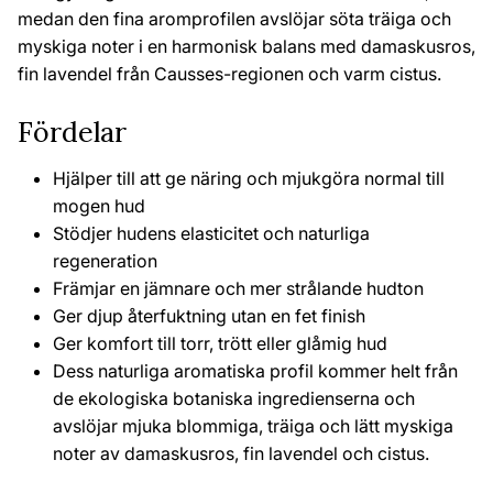
medan den fina aromprofilen avslöjar söta träiga och
myskiga noter i en harmonisk balans med damaskusros,
fin lavendel från Causses-regionen och varm cistus.
Fördelar
Hjälper till att ge näring och mjukgöra normal till
mogen hud
Stödjer hudens elasticitet och naturliga
regeneration
Främjar en jämnare och mer strålande hudton
Ger djup återfuktning utan en fet finish
Ger komfort till torr, trött eller glåmig hud
Dess naturliga aromatiska profil kommer helt från
de ekologiska botaniska ingredienserna och
avslöjar mjuka blommiga, träiga och lätt myskiga
noter av damaskusros, fin lavendel och cistus.