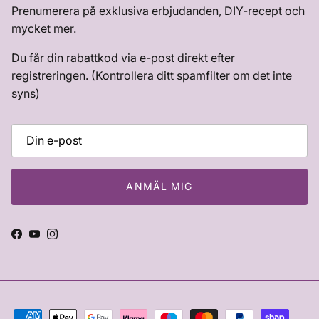
Prenumerera på exklusiva erbjudanden, DIY-recept och
mycket mer.
Du får din rabattkod via e-post direkt efter
registreringen. (Kontrollera ditt spamfilter om det inte
syns)
ANMÄL MIG
Facebook
YouTube
Instagram