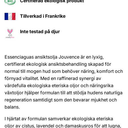
Certifierad ekologisk produkt
Tillverkad i Frankrike
Inte testad på djur
Essenciaguas ansiktsolja Jouvence är en lyxig,
certifierat ekologisk ansiktsbehandling skapad för
normal till mogen hud som behöver näring, komfort och
förnyad vitalitet. Med en raffinerad synergi av
värdefulla ekologiska eteriska oljor och näringsrika
växtoljor hjälper formulan till att stödja hudens naturliga
regeneration samtidigt som den bevarar mjukhet och
balans.
I hjärtat av formulan samverkar ekologiska eteriska
oljor av cistus, lavendel och damaskusros för att lugna,