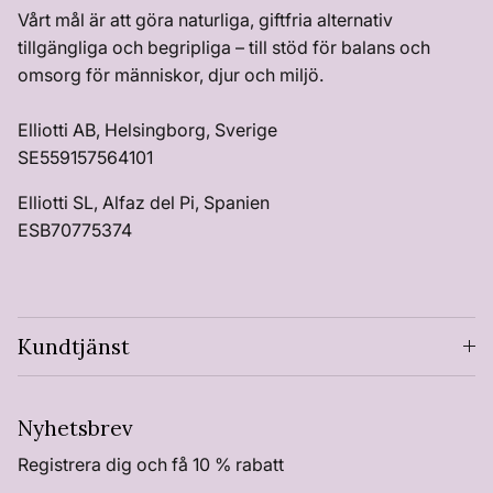
Vårt mål är att göra naturliga, giftfria alternativ
tillgängliga och begripliga – till stöd för balans och
omsorg för människor, djur och miljö.
Elliotti AB, Helsingborg, Sverige
SE559157564101
Elliotti SL, Alfaz del Pi, Spanien
ESB70775374
Kundtjänst
Nyhetsbrev
Registrera dig och få 10 % rabatt