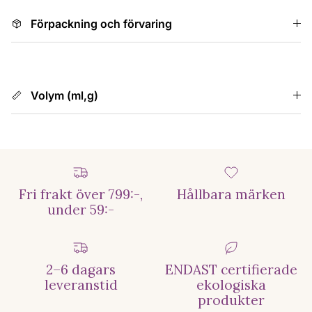
Förpackning och förvaring
Volym (ml,g)
Fri frakt över 799:-,
Hållbara märken
under 59:-
2–6 dagars
ENDAST certifierade
leveranstid
ekologiska
produkter