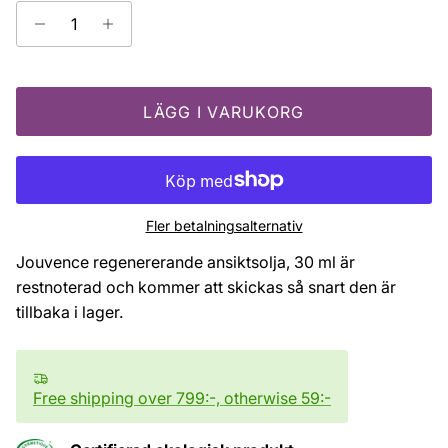
LÄGG I VARUKORG
Fler betalningsalternativ
Jouvence regenererande ansiktsolja, 30 ml
är
restnoterad och kommer att skickas så snart den är
tillbaka i lager.
Free shipping over 799:-, otherwise 59:-