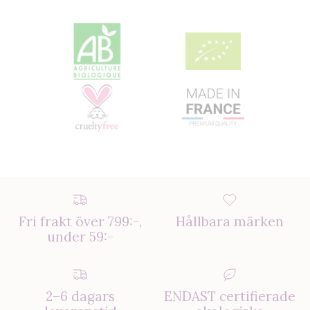
Fri frakt över 799:-,
Hållbara märken
under 59:-
2–6 dagars
ENDAST certifierade