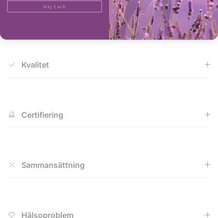
Nej tack
Hudtyp
Kvalitet
Certifiering
Sammansättning
Hälsoproblem