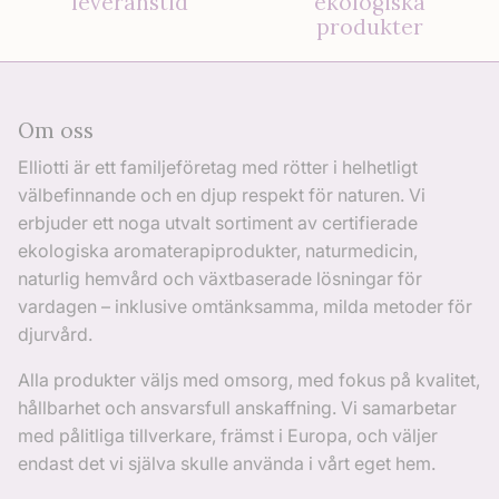
leveranstid
ekologiska
produkter
Om oss
Elliotti är ett familjeföretag med rötter i helhetligt
välbefinnande och en djup respekt för naturen. Vi
erbjuder ett noga utvalt sortiment av certifierade
ekologiska aromaterapiprodukter, naturmedicin,
naturlig hemvård och växtbaserade lösningar för
vardagen – inklusive omtänksamma, milda metoder för
djurvård.
Alla produkter väljs med omsorg, med fokus på kvalitet,
hållbarhet och ansvarsfull anskaffning. Vi samarbetar
med pålitliga tillverkare, främst i Europa, och väljer
endast det vi själva skulle använda i vårt eget hem.