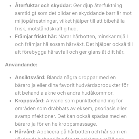
Återfuktar och skyddar:
Ger djup återfuktning
samtidigt som det bildar en skyddande barriär mot
miljöpåfrestningar, vilket hjälper till att bibehålla
frisk, motståndskraftig hud.
Främjar friskt hår:
Närar hårbotten, minskar mjäll
och främjar hälsosam hårväxt. Det hjälper också till
att förebygga håravfall och ger glans åt ditt hår.
Användande:
Ansiktsvård:
Blanda några droppar med en
bärarolja eller dina favorit hudvårdsprodukter för
att behandla akne och andra hudåkommor.
Kroppsvård:
Använd som punktbehandling för
områden som drabbats av eksem, psoriasis eller
svampinfektioner. Det kan också spädas med en
bärarolja för en helkroppsmassage.
Hårvård:
Applicera på hårbotten och hår som en