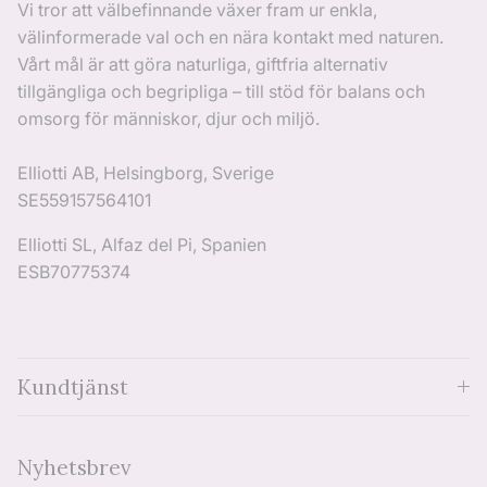
Vi tror att välbefinnande växer fram ur enkla,
välinformerade val och en nära kontakt med naturen.
Vårt mål är att göra naturliga, giftfria alternativ
tillgängliga och begripliga – till stöd för balans och
omsorg för människor, djur och miljö.
Elliotti AB, Helsingborg, Sverige
SE559157564101
Elliotti SL, Alfaz del Pi, Spanien
ESB70775374
Kundtjänst
Nyhetsbrev