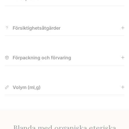
Försiktighetsåtgärder
Förpackning och förvaring
Volym (ml,g)
Blanda med organiska eteriska