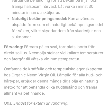
vårdande behandling för att bekämpa mjäll och
främja hälsosam hårväxt. Låt verka i minst 30
minuter innan du sköljer ur.
Naturligt bekämpningsmedel:
Kan användas i
utspädd form som ett naturligt bekämpningsmedel
för växter, vilket skyddar dem från skadedjur och
sjukdomar.
Förvaring:
Förvara på en sval, torr plats, borta från
direkt solljus. Neemolja stelnar vid kallare temperaturer
och återgår till vätska vid rumstemperatur.
Omfamna de kraftfulla och terapeutiska egenskaperna
hos Organic Neem Virgin Oil. Lämplig för alla hud- och
hårtyper, erbjuder denna mångsidiga olja en naturlig
metod för att behandla olika hudtillstånd och främja
allmänt välbefinnande.
Obs: Endast för extern användning.