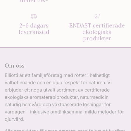
under 59:-
2–6 dagars
ENDAST certifierade
leveranstid
ekologiska
produkter
Om oss
Elliotti är ett familjeföretag med rötter i helhetligt
välbefinnande och en djup respekt för naturen. Vi
erbjuder ett noga utvalt sortiment av certifierade
ekologiska aromaterapiprodukter, naturmedicin,
naturlig hemvård och växtbaserade lösningar för
vardagen – inklusive omtänksamma, milda metoder för
djurvård.
Alla produkter väljs med omsorg, med fokus på kvalitet,