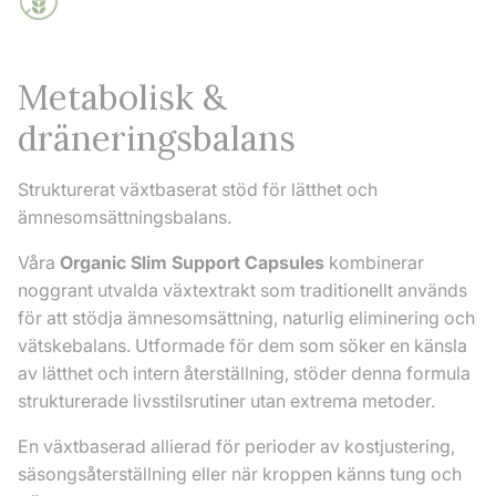
Metabolisk &
dräneringsbalans
Strukturerat växtbaserat stöd för lätthet och
ämnesomsättningsbalans.
Våra
Organic Slim Support Capsules
kombinerar
noggrant utvalda växtextrakt som traditionellt används
för att stödja ämnesomsättning, naturlig eliminering och
vätskebalans. Utformade för dem som söker en känsla
av lätthet och intern återställning, stöder denna formula
strukturerade livsstilsrutiner utan extrema metoder.
En växtbaserad allierad för perioder av kostjustering,
säsongsåterställning eller när kroppen känns tung och