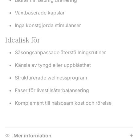
Bidrar till naturlig dränering
Växtbaserade kapslar
Inga konstgjorda stimulanser
Idealisk för
Säsongsanpassade återställningsrutiner
Känsla av tyngd eller uppblåsthet
Strukturerade wellnessprogram
Faser för livsstilsåterbalansering
Komplement till hälsosam kost och rörelse
Mer information