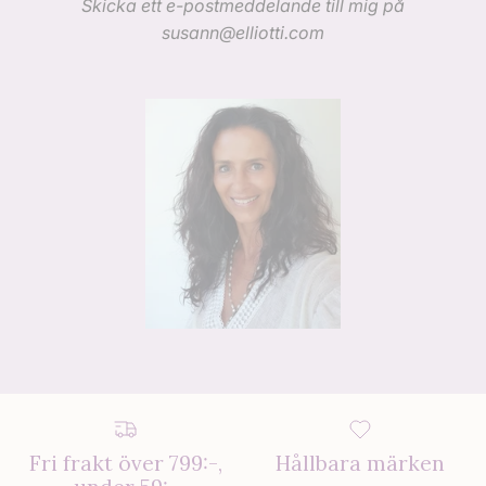
Skicka ett e-postmeddelande till mig på
susann@elliotti.com
Fri frakt över 799:-,
Hållbara märken