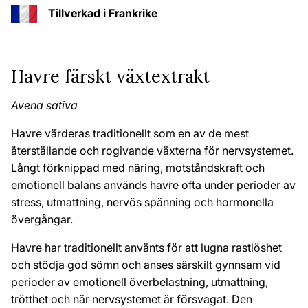
Tillverkad i Frankrike
Havre färskt växtextrakt
Avena sativa
Havre värderas traditionellt som en av de mest
återställande och rogivande växterna för nervsystemet.
Långt förknippad med näring, motståndskraft och
emotionell balans används havre ofta under perioder av
stress, utmattning, nervös spänning och hormonella
övergångar.
Havre har traditionellt använts för att lugna rastlöshet
och stödja god sömn och anses särskilt gynnsam vid
perioder av emotionell överbelastning, utmattning,
trötthet och när nervsystemet är försvagat. Den