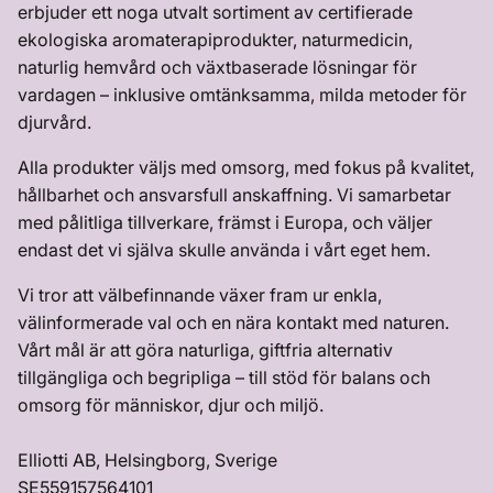
erbjuder ett noga utvalt sortiment av certifierade
ekologiska aromaterapiprodukter, naturmedicin,
naturlig hemvård och växtbaserade lösningar för
vardagen – inklusive omtänksamma, milda metoder för
djurvård.
Alla produkter väljs med omsorg, med fokus på kvalitet,
hållbarhet och ansvarsfull anskaffning. Vi samarbetar
med pålitliga tillverkare, främst i Europa, och väljer
endast det vi själva skulle använda i vårt eget hem.
Vi tror att välbefinnande växer fram ur enkla,
välinformerade val och en nära kontakt med naturen.
Vårt mål är att göra naturliga, giftfria alternativ
tillgängliga och begripliga – till stöd för balans och
omsorg för människor, djur och miljö.
Elliotti AB, Helsingborg, Sverige
SE559157564101