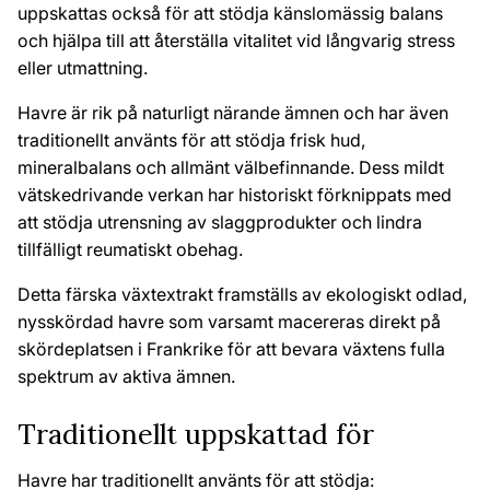
uppskattas också för att stödja känslomässig balans
och hjälpa till att återställa vitalitet vid långvarig stress
eller utmattning.
Havre är rik på naturligt närande ämnen och har även
traditionellt använts för att stödja frisk hud,
mineralbalans och allmänt välbefinnande. Dess mildt
vätskedrivande verkan har historiskt förknippats med
att stödja utrensning av slaggprodukter och lindra
tillfälligt reumatiskt obehag.
Detta färska växtextrakt framställs av ekologiskt odlad,
nysskördad havre som varsamt macereras direkt på
skördeplatsen i Frankrike för att bevara växtens fulla
spektrum av aktiva ämnen.
Traditionellt uppskattad för
Havre har traditionellt använts för att stödja: