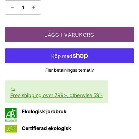
LÄGG I VARUKORG
Fler betalningsalternativ
Free shipping over 799:-, otherwise 59:-
Ekologisk jordbruk
Certifierad ekologisk