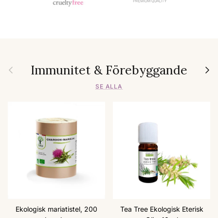
Immunitet & Förebyggande
Föregående
Nästa
SE ALLA
Ekologisk mariatistel, 200
Tea Tree Ekologisk Eterisk