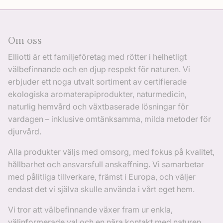
Om oss
Elliotti är ett familjeföretag med rötter i helhetligt
välbefinnande och en djup respekt för naturen. Vi
erbjuder ett noga utvalt sortiment av certifierade
ekologiska aromaterapiprodukter, naturmedicin,
naturlig hemvård och växtbaserade lösningar för
vardagen – inklusive omtänksamma, milda metoder för
djurvård.
Alla produkter väljs med omsorg, med fokus på kvalitet,
hållbarhet och ansvarsfull anskaffning. Vi samarbetar
med pålitliga tillverkare, främst i Europa, och väljer
endast det vi själva skulle använda i vårt eget hem.
Vi tror att välbefinnande växer fram ur enkla,
välinformerade val och en nära kontakt med naturen.