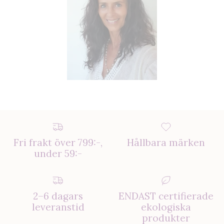
Fri frakt över 799:-,
Hållbara märken
under 59:-
2–6 dagars
ENDAST certifierade
leveranstid
ekologiska
produkter