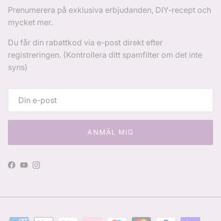
Prenumerera på exklusiva erbjudanden, DIY-recept och
mycket mer.
Du får din rabattkod via e-post direkt efter
registreringen. (Kontrollera ditt spamfilter om det inte
syns)
ANMÄL MIG
Facebook
YouTube
Instagram