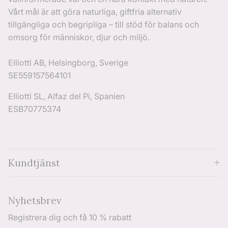
Vårt mål är att göra naturliga, giftfria alternativ
tillgängliga och begripliga – till stöd för balans och
omsorg för människor, djur och miljö.
Elliotti AB, Helsingborg, Sverige
SE559157564101
Elliotti SL, Alfaz del Pi, Spanien
ESB70775374
Kundtjänst
Nyhetsbrev
Registrera dig och få 10 % rabatt