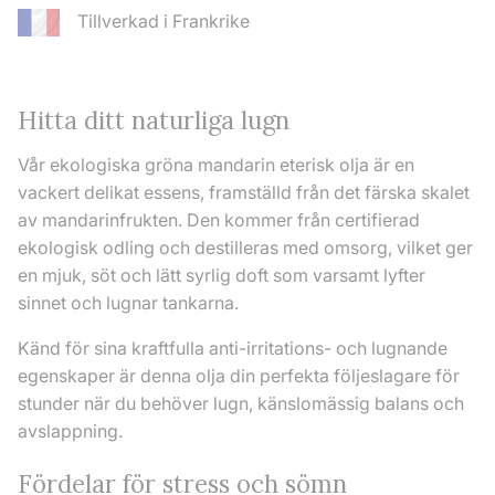
Tillverkad i Frankrike
Hitta ditt naturliga lugn
Vår ekologiska gröna mandarin eterisk olja är en
vackert delikat essens, framställd från det färska skalet
av mandarinfrukten. Den kommer från certifierad
ekologisk odling och destilleras med omsorg, vilket ger
en mjuk, söt och lätt syrlig doft som varsamt lyfter
sinnet och lugnar tankarna.
Känd för sina kraftfulla anti-irritations- och lugnande
egenskaper är denna olja din perfekta följeslagare för
stunder när du behöver lugn, känslomässig balans och
avslappning.
Fördelar för stress och sömn