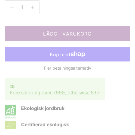
LÄGG I VARUKORG
Fler betalningsalternativ
Free shipping over 799:-, otherwise 59:-
Ekologisk jordbruk
Certifierad ekologisk