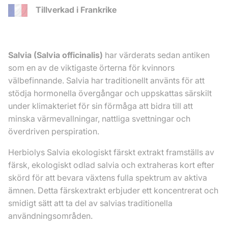
Tillverkad i Frankrike
Salvia (Salvia officinalis)
har värderats sedan antiken
som en av de viktigaste örterna för kvinnors
välbefinnande. Salvia har traditionellt använts för att
stödja hormonella övergångar och uppskattas särskilt
under klimakteriet för sin förmåga att bidra till att
minska värmevallningar, nattliga svettningar och
överdriven perspiration.
Herbiolys Salvia ekologiskt färskt extrakt framställs av
färsk, ekologiskt odlad salvia och extraheras kort efter
skörd för att bevara växtens fulla spektrum av aktiva
ämnen. Detta färskextrakt erbjuder ett koncentrerat och
smidigt sätt att ta del av salvias traditionella
användningsområden.