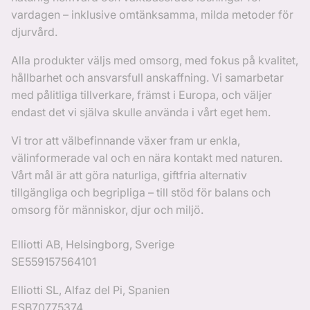
vardagen – inklusive omtänksamma, milda metoder för
djurvård.
Alla produkter väljs med omsorg, med fokus på kvalitet,
hållbarhet och ansvarsfull anskaffning. Vi samarbetar
med pålitliga tillverkare, främst i Europa, och väljer
endast det vi själva skulle använda i vårt eget hem.
Vi tror att välbefinnande växer fram ur enkla,
välinformerade val och en nära kontakt med naturen.
Vårt mål är att göra naturliga, giftfria alternativ
tillgängliga och begripliga – till stöd för balans och
omsorg för människor, djur och miljö.
Elliotti AB, Helsingborg, Sverige
SE559157564101
Elliotti SL, Alfaz del Pi, Spanien
ESB70775374