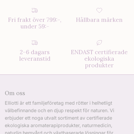
Fri frakt över 799:-,
Hållbara märken
under 59:-
2–6 dagars
ENDAST certifierade
leveranstid
ekologiska
produkter
Om oss
Elliotti är ett familjeföretag med rötter i helhetligt
välbefinnande och en djup respekt för naturen. Vi
erbjuder ett noga utvalt sortiment av certifierade
ekologiska aromaterapiprodukter, naturmedicin,
naturlig hemvård och växtbaserade lösningar för