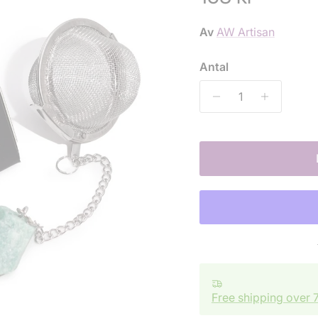
Av
AW Artisan
Antal
Free shipping over 7