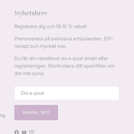
Nyhetsbrev
Registrera dig och få 10 % rabatt
Prenumerera på exklusiva erbjudanden, DIY-
recept och mycket mer.
Du får din rabattkod via e-post direkt efter
registreringen. (Kontrollera ditt spamfilter om
det inte syns)
ANMÄL MIG
ing
Facebook
YouTube
Instagram