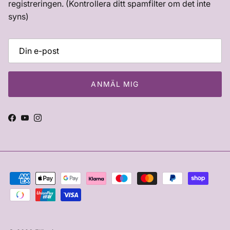
registreringen. (Kontrollera ditt spamfilter om det inte
syns)
ANMÄL MIG
Facebook
YouTube
Instagram