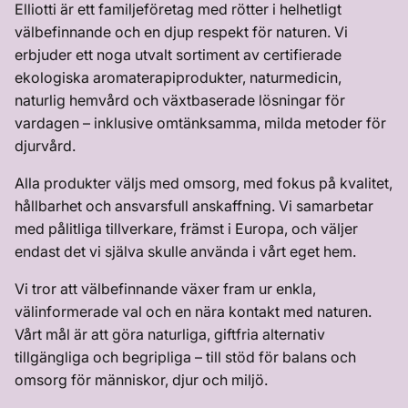
Elliotti är ett familjeföretag med rötter i helhetligt
välbefinnande och en djup respekt för naturen. Vi
erbjuder ett noga utvalt sortiment av certifierade
ekologiska aromaterapiprodukter, naturmedicin,
naturlig hemvård och växtbaserade lösningar för
vardagen – inklusive omtänksamma, milda metoder för
djurvård.
Alla produkter väljs med omsorg, med fokus på kvalitet,
hållbarhet och ansvarsfull anskaffning. Vi samarbetar
med pålitliga tillverkare, främst i Europa, och väljer
endast det vi själva skulle använda i vårt eget hem.
Vi tror att välbefinnande växer fram ur enkla,
välinformerade val och en nära kontakt med naturen.
Vårt mål är att göra naturliga, giftfria alternativ
tillgängliga och begripliga – till stöd för balans och
omsorg för människor, djur och miljö.