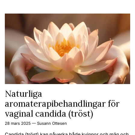
Naturliga
aromaterapibehandlingar för
vaginal candida (tröst)
28 mars 2025
—
Susann Ottesen
Candida (tröst) kan påverka både kvinnor och män och