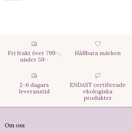
Fri frakt över 799:-,
Hållbara märken
under 59:-
2–6 dagars
ENDAST certifierade
leveranstid
ekologiska
produkter
Om oss