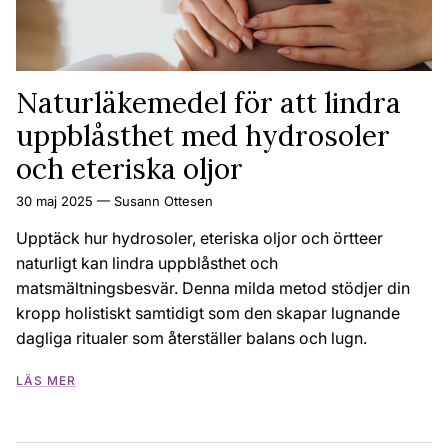
Naturläkemedel för att lindra
uppblåsthet med hydrosoler
och eteriska oljor
30 maj 2025
—
Susann Ottesen
Upptäck hur hydrosoler, eteriska oljor och örtteer
naturligt kan lindra uppblåsthet och
matsmältningsbesvär. Denna milda metod stödjer din
kropp holistiskt samtidigt som den skapar lugnande
dagliga ritualer som återställer balans och lugn.
LÄS MER