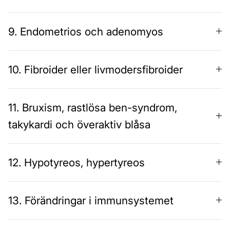
9. Endometrios och adenomyos
10. Fibroider eller livmodersfibroider
11. Bruxism, rastlösa ben-syndrom,
takykardi och överaktiv blåsa
12. Hypotyreos, hypertyreos
13. Förändringar i immunsystemet