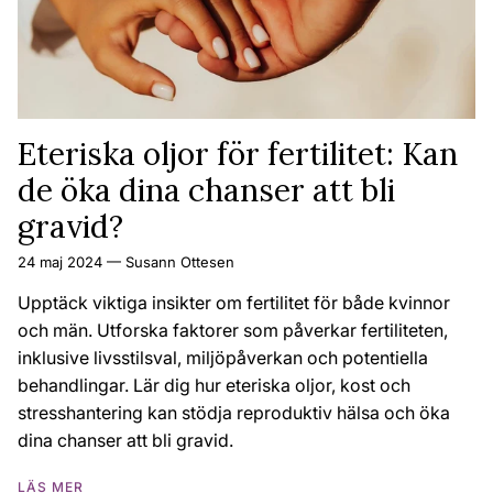
Eteriska oljor för fertilitet: Kan
de öka dina chanser att bli
gravid?
24 maj 2024
—
Susann Ottesen
Upptäck viktiga insikter om fertilitet för både kvinnor
och män. Utforska faktorer som påverkar fertiliteten,
inklusive livsstilsval, miljöpåverkan och potentiella
behandlingar. Lär dig hur eteriska oljor, kost och
stresshantering kan stödja reproduktiv hälsa och öka
dina chanser att bli gravid.
LÄS MER