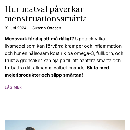
Hur matval påverkar
menstruationssmärta
19 juni 2024
—
Susann Ottesen
Mensvärk får dig att må dåligt?
Upptäck vilka
livsmedel som kan förvärra kramper och inflammation,
och hur en hälsosam kost rik på omega-3,
fullkorn,
och
frukt & grönsaker kan hjälpa till att hantera smärta och
förbättra ditt allmänna välbefinnande.
Sluta med
mejeriprodukter och slipp smärtan!
LÄS MER