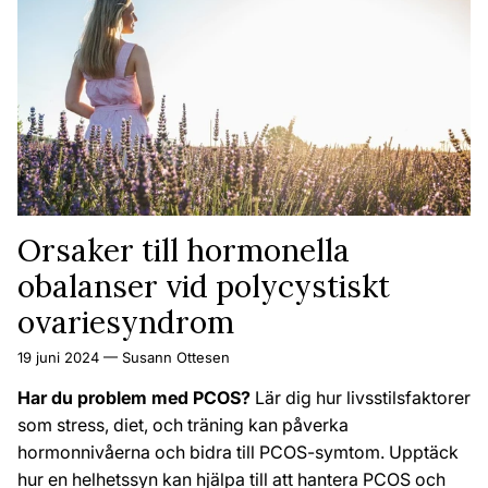
Orsaker till hormonella
obalanser vid polycystiskt
ovariesyndrom
19 juni 2024
—
Susann Ottesen
Har du problem med PCOS?
Lär dig hur livsstilsfaktorer
som stress,
diet,
och träning kan påverka
hormonnivåerna och bidra till PCOS-symtom.
Upptäck
hur en helhetssyn kan hjälpa till att hantera PCOS och